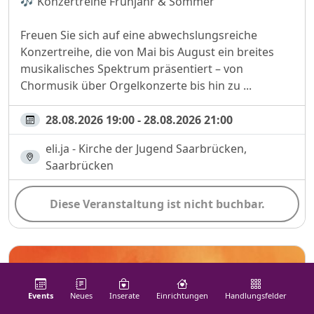
🎶 Konzertreihe Frühjahr & Sommer
Freuen Sie sich auf eine abwechslungsreiche
Konzertreihe, die von Mai bis August ein breites
musikalisches Spektrum präsentiert – von
Chormusik über Orgelkonzerte bis hin zu ...
28.08.2026 19:00 - 28.08.2026 21:00
eli.ja - Kirche der Jugend Saarbrücken,
Saarbrücken
Diese Veranstaltung ist nicht buchbar.
Events
Neues
Inserate
Einrichtungen
Handlungs­felder