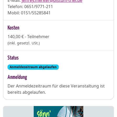
E-Mail:
jeffrey.merker@bistum-trier.de
Telefon: 0651/9771-211
Mobil: 0151/55285841
Kosten
140,00 € - Teilnehmer
(inkl. gesetzl. USt.)
Status
Anmeldezeitraum abgelaufen
Anmeldung
Der Anmeldezeitraum für diese Veranstaltung ist
bereits abgelaufen.