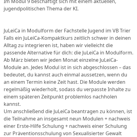
Im Modul 9 beschäftigt sich mit einem aktuellen,
jugendpolitischen Thema der KI.
JuLeiCa in Modulform der Fachstelle Jugend im VB Trier
Falls ein JuLeiCa-Kompaktkurs zeitlich schwer in deinen
Alltag zu integrieren ist, haben wir vielleicht die
passende Alternative für dich: die JuLeiCa in Modulform.
Ab März bieten wir jeden Monat einzelne JuLeiCa-
Module an. Jedes Modul ist in sich abgeschlossen – das
bedeutet, du kannst auch einmal aussetzen, wenn du
an einem Termin keine Zeit hast. Die Module werden
regelmäßig wiederholt, sodass du verpasste Inhalte zu
einem späteren Zeitpunkt problemlos nachholen
kannst.
Um anschließend die JuLeiCa beantragen zu können, ist
die Teilnahme an insgesamt neun Modulen + nachweis
einer Erste-Hilfe Schulung + nachweis einer Schulung
zur Präventionsschulung von Sexualisierter Gewalt