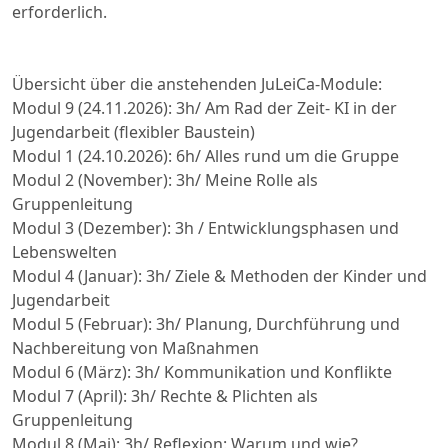
erforderlich.
Übersicht über die anstehenden JuLeiCa-Module:
Modul 9 (24.11.2026): 3h/ Am Rad der Zeit- KI in der
Jugendarbeit (flexibler Baustein)
Modul 1 (24.10.2026): 6h/ Alles rund um die Gruppe
Modul 2 (November): 3h/ Meine Rolle als
Gruppenleitung
Modul 3 (Dezember): 3h / Entwicklungsphasen und
Lebenswelten
Modul 4 (Januar): 3h/ Ziele & Methoden der Kinder und
Jugendarbeit
Modul 5 (Februar): 3h/ Planung, Durchführung und
Nachbereitung von Maßnahmen
Modul 6 (März): 3h/ Kommunikation und Konflikte
Modul 7 (April): 3h/ Rechte & Plichten als
Gruppenleitung
Modul 8 (Mai): 3h/ Reflexion: Warum und wie?