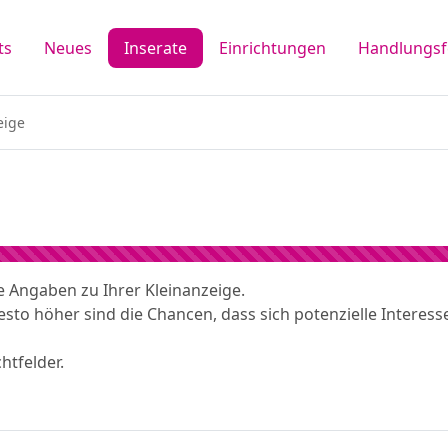
ts
Neues
Inserate
Einrichtungen
Handlungsf
eige
 Angaben zu Ihrer Kleinanzeige.
, desto höher sind die Chancen, dass sich potenzielle Intere
htfelder.