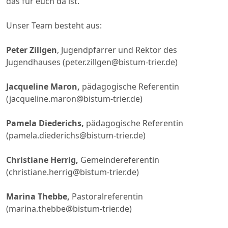
das für euch da ist.
Unser Team besteht aus:
Peter Zillgen
, Jugendpfarrer und Rektor des
Jugendhauses (peter.zillgen@bistum-trier.de)
Jacqueline Maron,
pädagogische Referentin
(jacqueline.maron@bistum-trier.de)
Pamela Diederichs,
pädagogische Referentin
(pamela.diederichs@bistum-trier.de)
Christiane Herrig,
Gemeindereferentin
(christiane.herrig@bistum-trier.de)
Marina Thebbe,
Pastoralreferentin
(marina.thebbe@bistum-trier.de)