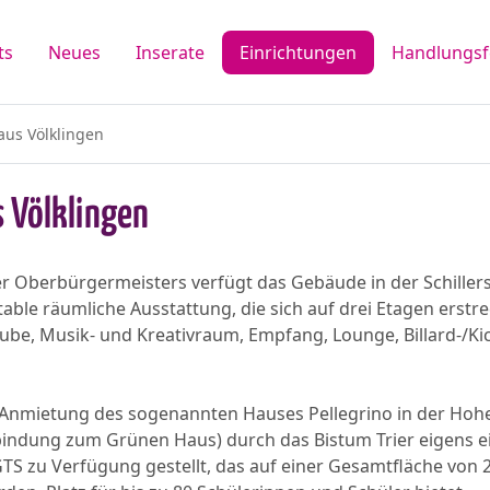
ts
Neues
Inserate
Einrichtungen
Handlungsf
us Völklingen
 Völklingen
r Oberbürgermeisters verfügt das Gebäude in der Schiller
le räumliche Ausstattung, die sich auf drei Etagen erstrec
ube, Musik- und Kreativraum, Empfang, Lounge, Billard-/K
Anmietung des sogenannten Hauses Pellegrino in der Hohe
indung zum Grünen Haus) durch das Bistum Trier eigens e
 zu Verfügung gestellt, das auf einer Gesamtfläche von 