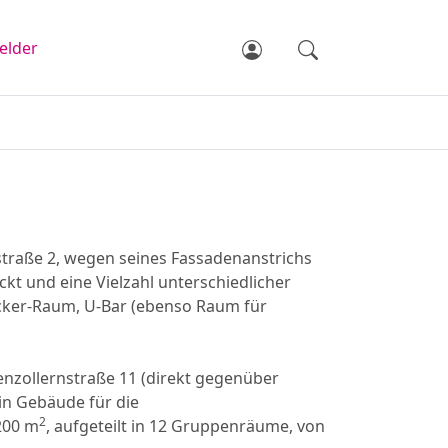
elder
straße 2, wegen seines Fassadenanstrichs
kt und eine Vielzahl unterschiedlicher
icker-Raum, U-Bar (ebenso Raum für
nzollernstraße 11 (direkt gegenüber
in Gebäude für die
2
200 m
, aufgeteilt in 12 Gruppenräume, von