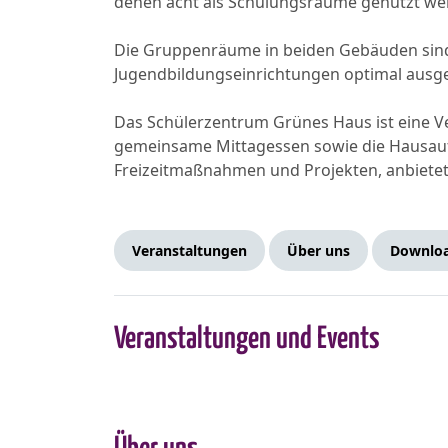
denen acht als Schulungsräume genutzt werde
Die Gruppenräume in beiden Gebäuden sind 
Jugendbildungseinrichtungen optimal ausge
Das Schülerzentrum Grünes Haus ist eine V
gemeinsame Mittagessen sowie die Hausaufg
Freizeitmaßnahmen und Projekten, anbietet
Veranstaltungen
Über uns
Downlo
Veranstaltungen und Events