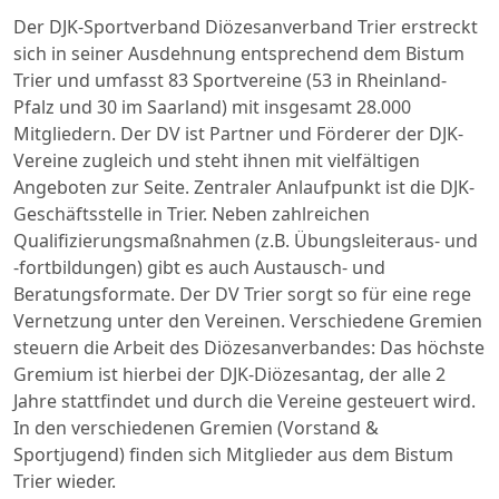
Der DJK-Sportverband Diözesanverband Trier erstreckt
sich in seiner Ausdehnung entsprechend dem Bistum
Trier und umfasst 83 Sportvereine (53 in Rheinland-
Pfalz und 30 im Saarland) mit insgesamt 28.000
Mitgliedern. Der DV ist Partner und Förderer der DJK-
Vereine zugleich und steht ihnen mit vielfältigen
Angeboten zur Seite. Zentraler Anlaufpunkt ist die DJK-
Geschäftsstelle in Trier. Neben zahlreichen
Qualifizierungsmaßnahmen (z.B. Übungsleiteraus- und
-fortbildungen) gibt es auch Austausch- und
Beratungsformate. Der DV Trier sorgt so für eine rege
Vernetzung unter den Vereinen. Verschiedene Gremien
steuern die Arbeit des Diözesanverbandes: Das höchste
Gremium ist hierbei der DJK-Diözesantag, der alle 2
Jahre stattfindet und durch die Vereine gesteuert wird.
In den verschiedenen Gremien (Vorstand &
Sportjugend) finden sich Mitglieder aus dem Bistum
Trier wieder.