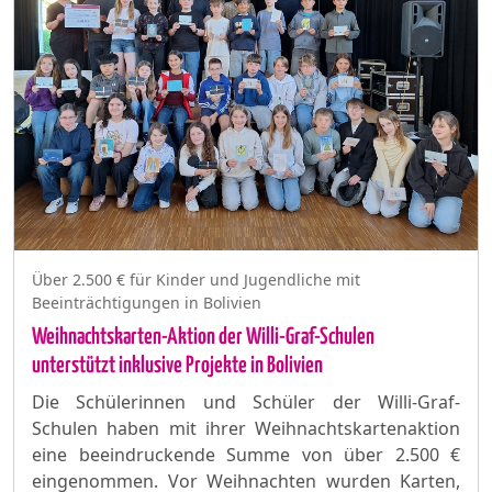
Über 2.500 € für Kinder und Jugendliche mit
Beeinträchtigungen in Bolivien
Weihnachtskarten-Aktion der Willi-Graf-Schulen
unterstützt inklusive Projekte in Bolivien
Die Schülerinnen und Schüler der Willi-Graf-
Schulen haben mit ihrer Weihnachtskartenaktion
eine beeindruckende Summe von über 2.500 €
eingenommen. Vor Weihnachten wurden Karten,