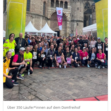
Über 350 Läufer*innen auf dem Domfreihof