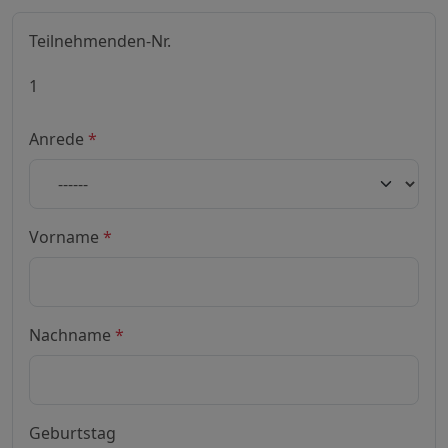
Teilnehmenden-Nr.
Anrede
*
Vorname
*
Nachname
*
Geburtstag