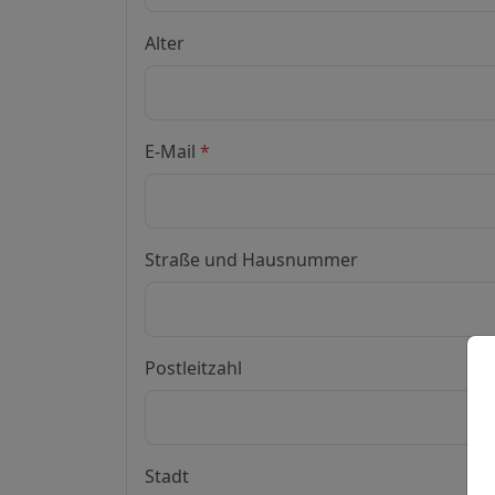
Alter
E-Mail
*
Straße und Hausnummer
Postleitzahl
Stadt