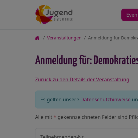
Even
Veranstaltungen
Anmeldung für Demokra
Anmeldung für: Demokraties
Zurück zu den Details der Veranstaltung
Es gelten unsere
Datenschutzhinweise
unt
Alle mit
*
gekennzeichneten Felder sind Pflic
Teilnehmenden-Nr.