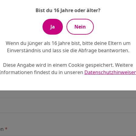
Bist du 16 Jahre oder älter?
Ja
Nein
Wenn du jünger als 16 Jahre bist, bitte deine Eltern um
Einverständnis und lass sie die Abfrage beantworten.
Diese Angabe wird in einem Cookie gespeichert. Weitere
Informationen findest du in unseren
Datenschutzhinweise
 vegetarische, laktosefreie, glutenfreie Kost...)
en
*