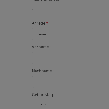
Anrede
*
Vorname
*
Nachname
*
Geburtstag