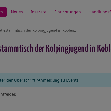
ts
Neues
Inserate
Einrichtungen
Handlungsf
tiestammtisch der Kolpingjugend in Koblenz
tammtisch der Kolpingjugend in Kobl
er der Überschrift "Anmeldung zu Events".
htfelder.