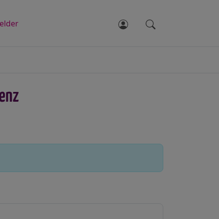
elder
enz