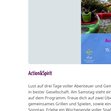
Action&Spirit
Lust auf drei Tage voller Abenteuer und Gem
in bester Gesellschaft. Am Samstag steht ei
auf dem Programm. Freue dich auf zwei Üb
gemeinsames Grillen und Spielen, sowie ein
Sonntag. Erlebe ein Wochenende voller Spaß,