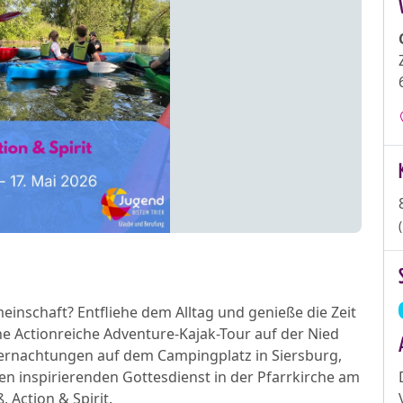
einschaft? Entfliehe dem Alltag und genieße die Zeit
ne Actionreiche Adventure-Kajak-Tour auf der Nied
ernachtungen auf dem Campingplatz in Siersburg,
en inspirierenden Gottesdienst in der Pfarrkirche am
 Action & Spirit.