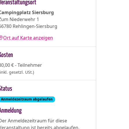
Veranstaltungsort
Campingplatz Siersburg
Zum Niederwehr 1
66780 Rehlingen-Siersburg
Ort auf Karte anzeigen
Kosten
80,00 € - Teilnehmer
(inkl. gesetzl. USt.)
Status
Anmeldezeitraum abgelaufen
Anmeldung
Der Anmeldezeitraum für diese
Veranstaltung ist bereits abgelaufen.