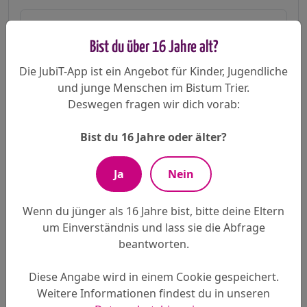
Bist du über 16 Jahre alt?
Telefon
Die JubiT-App ist ein Angebot für Kinder, Jugendliche
und junge Menschen im Bistum Trier.
Deswegen fragen wir dich vorab:
Teilnahmebeitrag pro Person (inkl. gesetzl. USt.)
*
Bist du 16 Jahre oder älter?
Ja
Nein
Ich reise
*
Wenn du jünger als 16 Jahre bist, bitte deine Eltern
um Einverständnis und lass sie die Abfrage
beantworten.
Gruppengröße
Diese Angabe wird in einem Cookie gespeichert.
Weitere Informationen findest du in unseren