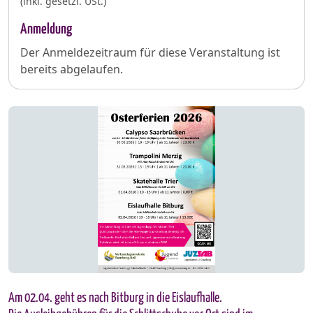
(inkl. gesetzl. USt.)
Anmeldung
Der Anmeldezeitraum für diese Veranstaltung ist
bereits abgelaufen.
Am 02.04. geht es nach Bitburg in die Eislaufhalle.