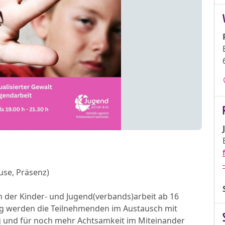
ause, Präsenz)
in der Kinder- und Jugend(verbands)arbeit ab 16
lung werden die Teilnehmenden im Austausch mit
 und für noch mehr Achtsamkeit im Miteinander