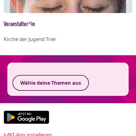
Veranstalter*in
Kirche der Jugend Trier
Wähle deine Themen aus
JuBiT-App installieren