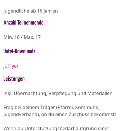
Jugendliche ab 16 Jahren
Anzahl Teilnehmende
Min. 10 / Max. 17
Datei-Downloads
Flyer
Leistungen
inkl. Übernachtung, Verpflegung und Materialien
Frag bei deinem Träger (Pfarrei, Kommune,
Jugendverband), ob du einen Zuschuss bekommst!
Wenn du Unterstützungsbedarf aufgrund einer