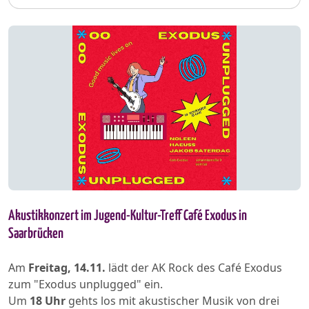
Akustikkonzert im Jugend-Kultur-Treff Café Exodus in
Saarbrücken
Am
Freitag, 14.11.
lädt der AK Rock des Café Exodus
zum "Exodus unplugged" ein.
Um
18 Uhr
gehts los mit akustischer Musik von drei