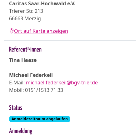
Caritas Saar-Hochwald e.V.
Trierer Str. 213
66663 Merzig
Ort auf Karte anzeigen
Referent*innen
Tina Haase
Michael Federkeil
E-Mail:
michael.federkeil@bgv-trier.de
Mobil: 0151/1513 71 33
Status
Anmeldezeitraum abgelaufen
Anmeldung